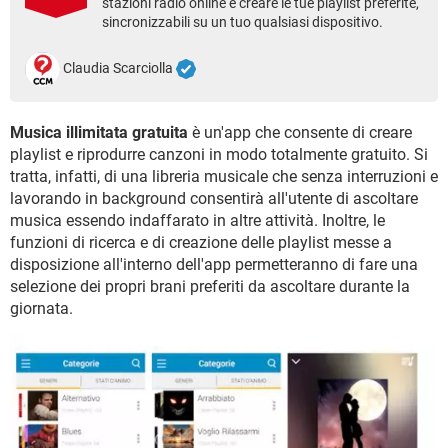
stazioni radio online e creare le tue playlist preferite,
TIKTOK
FACEBOOK
sincronizzabili su un tuo qualsiasi dispositivo.
HARDWARE
Claudia Scarciolla
Musica illimitata gratuita
è un'app che consente di creare
playlist e riprodurre canzoni in modo totalmente gratuito. Si
tratta, infatti, di una libreria musicale che senza interruzioni e
lavorando in background consentirà all'utente di ascoltare
musica essendo indaffarato in altre attività. Inoltre, le
funzioni di ricerca e di creazione delle playlist messe a
disposizione all'interno dell'app permetteranno di fare una
selezione dei propri brani preferiti da ascoltare durante la
giornata.