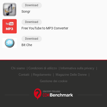
Download
Songr
Download
Free YouTube to MP3 Converter
Download
Bit Che
Chi siamo
Condizioni di utilizzo
Informativa sulla privacy
Contatti
Regolamento
Magazine Delle Donne
Gestione dei cookie