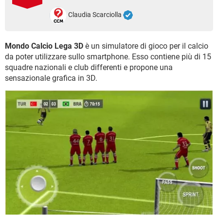
TIKTOK
FACEBOOK
Claudia Scarciolla
HARDWARE
Mondo Calcio Lega 3D
è un simulatore di gioco per il calcio
da poter utilizzare sullo smartphone. Esso contiene più di 15
squadre nazionali e club differenti e propone una
sensazionale grafica in 3D.