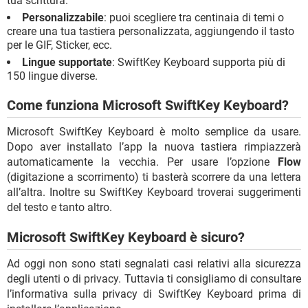
tua scrittura.
Personalizzabile
: puoi scegliere tra centinaia di temi o
creare una tua tastiera personalizzata, aggiungendo il tasto
per le GIF, Sticker, ecc.
Lingue supportate
: SwiftKey Keyboard supporta più di
150 lingue diverse.
Come funziona Microsoft SwiftKey Keyboard?
Microsoft SwiftKey Keyboard è molto semplice da usare.
Dopo aver installato l’app la nuova tastiera rimpiazzerà
automaticamente la vecchia. Per usare l’opzione
Flow
(digitazione a scorrimento) ti basterà scorrere da una lettera
all’altra. Inoltre su SwiftKey Keyboard troverai suggerimenti
del testo e tanto altro.
Microsoft SwiftKey Keyboard è sicuro?
Ad oggi non sono stati segnalati casi relativi alla sicurezza
degli utenti o di privacy. Tuttavia ti consigliamo di consultare
l’informativa sulla privacy di SwiftKey Keyboard prima di