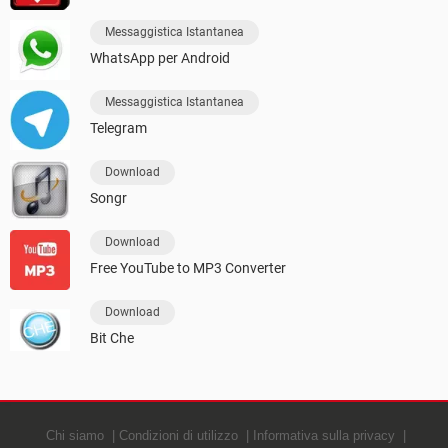
Messaggistica Istantanea
WhatsApp per Android
Messaggistica Istantanea
Telegram
Download
Songr
Download
Free YouTube to MP3 Converter
Download
Bit Che
Chi siamo
Condizioni di utilizzo
Informativa sulla privacy