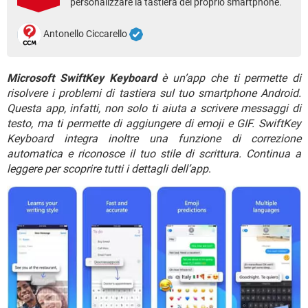
personalizzare la tastiera del proprio smartphone.
TIKTOK
FACEBOOK
HARDWARE
Antonello Ciccarello
Microsoft SwiftKey Keyboard
è un’app che ti permette di
risolvere i problemi di tastiera sul tuo smartphone Android.
Questa app, infatti, non solo ti aiuta a scrivere messaggi di
testo, ma ti permette di aggiungere di emoji e GIF. SwiftKey
Keyboard integra inoltre una funzione di correzione
automatica e riconosce il tuo stile di scrittura. Continua a
leggere per scoprire tutti i dettagli dell’app
.