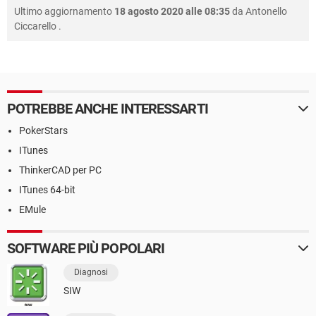
Ultimo aggiornamento
18 agosto 2020 alle 08:35
da
Antonello
Ciccarello
.
POTREBBE ANCHE INTERESSARTI
PokerStars
ITunes
ThinkerCAD per PC
ITunes 64-bit
EMule
SOFTWARE PIÙ POPOLARI
Diagnosi
SIW