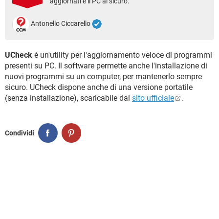
aggiornati e il PC al sicuro.
TIKTOK
FACEBOOK
HARDWARE
Antonello Ciccarello
UCheck
è un'utility per l'aggiornamento veloce di programmi
presenti su PC. Il software permette anche l'installazione di
nuovi programmi su un computer, per mantenerlo sempre
sicuro. UCheck dispone anche di una versione portatile
(senza installazione), scaricabile dal
sito ufficiale
.
Condividi