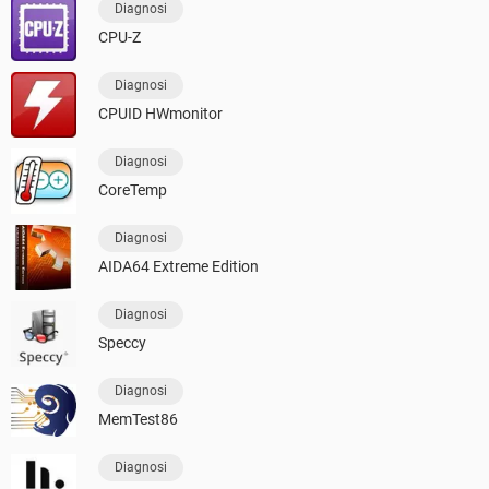
Diagnosi
CPU-Z
Diagnosi
CPUID HWmonitor
Diagnosi
CoreTemp
Diagnosi
AIDA64 Extreme Edition
Diagnosi
Speccy
Diagnosi
MemTest86
Diagnosi