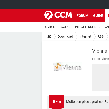
FORUM
GUIDE
COVID-19
GAMING
INTRATTENIMENTO
AN
Download
Internet
RSS
Vienna
Editor:
Vienn
8
Molto semplice e pratico. Fa 
/10