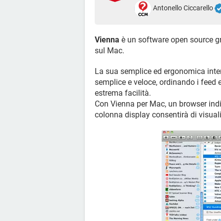
Antonello Ciccarello
Vienna
è un software open source gr
sul Mac.
La sua semplice ed ergonomica interf
semplice e veloce, ordinando i feed e 
estrema facilità.
Con Vienna per Mac, un browser indiri
colonna display consentirà di visuali