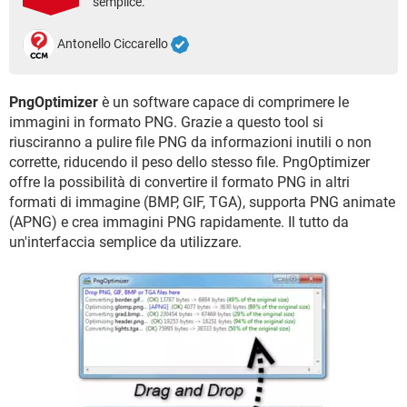
semplice.
TIKTOK
FACEBOOK
HARDWARE
Antonello Ciccarello
PngOptimizer
è un software capace di comprimere le
immagini in formato PNG. Grazie a questo tool si
riusciranno a pulire file PNG da informazioni inutili o non
corrette, riducendo il peso dello stesso file. PngOptimizer
offre la possibilità di convertire il formato PNG in altri
formati di immagine (BMP, GIF, TGA), supporta PNG animate
(APNG) e crea immagini PNG rapidamente. Il tutto da
un'interfaccia semplice da utilizzare.