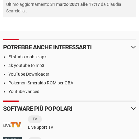
Ultimo aggiornamento
31 marzo 2021 alle 17:17
da
Claudia
Scarciolla
.
POTREBBE ANCHE INTERESSARTI
Fl studio mobile apk
4k youtube to mp3
YouTube Downloader
Pokémon Smeraldo ROM per GBA
Youtube vanced
SOFTWARE PIÙ POPOLARI
TV
Live Sport TV