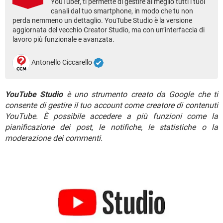
YouTuber, ti permette di gestire al meglio tutti i tuoi
TIKTOK
FACEBOOK
canali dal tuo smartphone, in modo che tu non
HARDWARE
perda nemmeno un dettaglio. YouTube Studio è la versione
aggiornata del vecchio Creator Studio, ma con un’interfaccia di
lavoro più funzionale e avanzata.
Antonello Ciccarello
YouTube Studio
è uno strumento creato da Google che ti
consente di gestire il tuo account come creatore di contenuti
YouTube. È possibile accedere a più funzioni come la
pianificazione dei post, le notifiche, le statistiche o la
moderazione dei commenti.