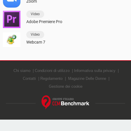
Zoom
Video
Adobe Premiere Pro
Video
Webcam 7
Chi siamo
Condizioni di utilizzo
Informativa sulla privacy
Contatti
Regolamento
Magazine Delle Donne
Gestione dei cookie