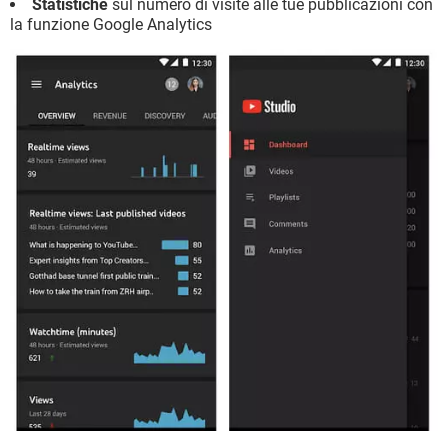
Statistiche
sul numero di visite alle tue pubblicazioni con
la funzione Google Analytics