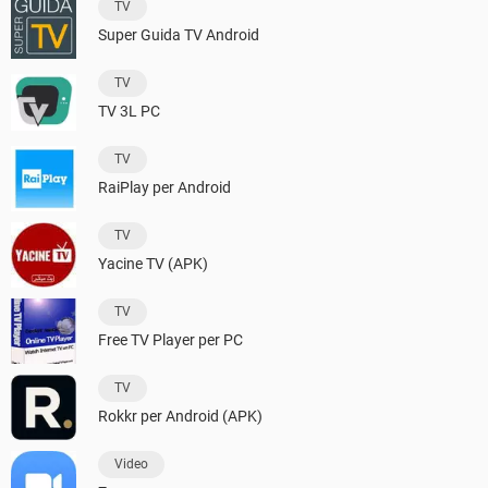
TV
Super Guida TV Android
TV
TV 3L PC
TV
RaiPlay per Android
TV
Yacine TV (APK)
TV
Free TV Player per PC
TV
Rokkr per Android (APK)
Video