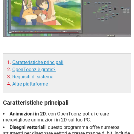
Caratteristiche principali
OpenToonz è gratis?
Requisiti di sistema
Altre piattaforme
Caratteristiche principali
Animazioni in 2D
: con OpenToonz potrai creare
meravigliose animazioni in 2D sul tuo PC.
Disegni vettoriali
: questo programma offre numerosi
strumenti per disegnare vettori e creare mappe di bit. Include