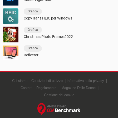
Grafica
CopyTrans HEIC per Windows
Grafica
Christmas Photo Frames2022
Grafica
Reflector
Chi siamo
Condizioni di utilizzo
Informativa sulla privacy
Contatti
Regolamento
Magazine Delle Donne
Gestione dei cookie