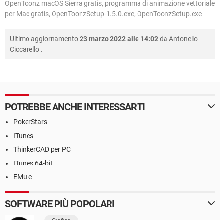
OpenToonz macOS Sierra gratis, programma di animazione vettoriale
per Mac gratis, OpenToonzSetup-1.5.0.exe, OpenToonzSetup.exe
Ultimo aggiornamento
23 marzo 2022 alle 14:02
da
Antonello
Ciccarello
.
POTREBBE ANCHE INTERESSARTI
PokerStars
ITunes
ThinkerCAD per PC
ITunes 64-bit
EMule
SOFTWARE PIÙ POPOLARI