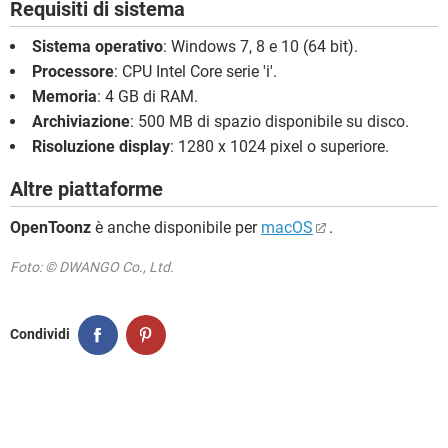
Requisiti di sistema
Sistema operativo
: Windows 7, 8 e 10 (64 bit).
Processore
: CPU Intel Core serie 'i'.
Memoria
: 4 GB di RAM.
Archiviazione
: 500 MB di spazio disponibile su disco.
Risoluzione display
: 1280 x 1024 pixel o superiore.
Altre piattaforme
OpenToonz
è anche disponibile per
macOS
.
Foto: © DWANGO Co., Ltd.
Condividi