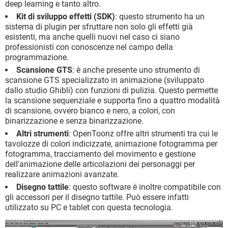
deep learning e tanto altro.
Kit di sviluppo effetti (SDK)
: questo strumento ha un
sistema di plugin per sfruttare non solo gli effetti già
esistenti, ma anche quelli nuovi nel caso ci siano
professionisti con conoscenze nel campo della
programmazione.
Scansione GTS
: è anche presente uno strumento di
scansione GTS specializzato in animazione (sviluppato
dallo studio Ghibli) con funzioni di pulizia. Questo permette
la scansione sequenziale e supporta fino a quattro modalità
di scansione, ovvero bianco e nero, a colori, con
binarizzazione e senza binarizzazione.
Altri strumenti
: OpenToonz offre altri strumenti tra cui le
tavolozze di colori indicizzate, animazione fotogramma per
fotogramma, tracciamento del movimento e gestione
dell'animazione delle articolazioni dei personaggi per
realizzare animazioni avanzate.
Disegno tattile
: questo software è inoltre compatibile con
gli accessori per il disegno tattile. Può essere infatti
utilizzato su PC e tablet con questa tecnologia.