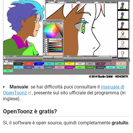
Manuale
: se hai difficoltà puoi consultare il
manuale di
OpenToonz
, presente sul sito ufficiale del programma (in
inglese).
OpenToonz è gratis?
Sì, il software è open source, quindi completamente
gratuito
.