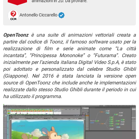
animazioni in 2D. Da provare.
TIKTOK
FACEBOOK
HARDWARE
Antonello Ciccarello
OpenToonz
è una suite di animazioni vettoriali creata a
partire dal codice di Toonz, il famoso software usato per la
realizzazione di film e serie animate come “La città
incantata”, “Principessa Mononoke” o “Futurama”. Creato
inizialmente per l’azienda italiana Digital Video S.p.A, è stato
poi adottato e personalizzato dal celebre Studio Ghibli
(Giappone). Nel 2016 è stata lanciata la versione open
source di OpenToonz che include anche le implementazioni
realizzate dallo stesso Studio Ghibli durante il periodo in cui
ha utilizzato il programma
.