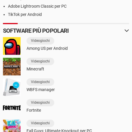
Adobe Lightroom Classic per PC
TikTok per Android
SOFTWARE PIÙ POPOLARI
Videogiochi
Among US per Android
Videogiochi
Minecraft
Videogiochi
WBFS manager
Videogiochi
Fortnite
Videogiochi
Fall Guys: Ultimate Knockout per PC