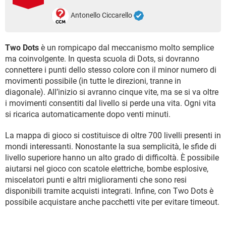
TIKTOK
FACEBOOK
Antonello Ciccarello
HARDWARE
Two Dots
è un rompicapo dal meccanismo molto semplice
ma coinvolgente. In questa scuola di Dots, si dovranno
connettere i punti dello stesso colore con il minor numero di
movimenti possibile (in tutte le direzioni, tranne in
diagonale). All’inizio si avranno cinque vite, ma se si va oltre
i movimenti consentiti dal livello si perde una vita. Ogni vita
si ricarica automaticamente dopo venti minuti.
La mappa di gioco si costituisce di oltre 700 livelli presenti in
mondi interessanti. Nonostante la sua semplicità, le sfide di
livello superiore hanno un alto grado di difficoltà. È possibile
aiutarsi nel gioco con scatole elettriche, bombe esplosive,
miscelatori punti e altri miglioramenti che sono resi
disponibili tramite acquisti integrati. Infine, con Two Dots è
possibile acquistare anche pacchetti vite per evitare timeout.