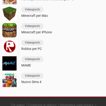
Videogiochi
Minecraft per Mac
Videogiochi
Minecraft per iPhone
Videogiochi
Roblox per PC
Videogiochi
MAME
Videogiochi
Nuovo Sims 4
Chi siamo
Condizioni di utilizzo
Informativa sulla privacy