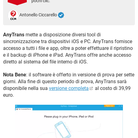
pochi clic.
TIKTOK
FACEBOOK
HARDWARE
Antonello Ciccarello
AnyTrans
mette a disposizione diversi tool di
sincronizzazione tra dispositivi iOS e PC. AnyTrans fornisce
accesso a tutti i file e app, oltre a poter effettuare il ripristino
e il backup di iPhone e iPad. AnyTrans offre anche accesso
diretto al sistema del file interno di iOS.
Nota Bene
: il software è offerto in versione di prova per sette
giorni. Alla fine di questo periodo di prova, AnyTrans sarà
disponibile nella sua
versione completa
al costo di 39,99
euro.