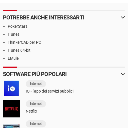
POTREBBE ANCHE INTERESSARTI
PokerStars
ITunes
ThinkerCAD per PC
ITunes 64-bit
EMule
SOFTWARE PIÙ POPOLARI
Internet
IO - l'app dei servizi pubblici
Internet
Netflix
Internet