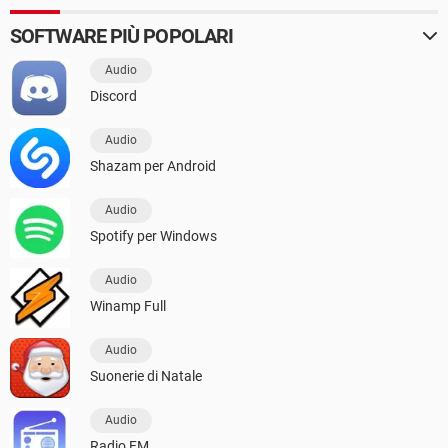
SOFTWARE PIÙ POPOLARI
Audio
Discord
Audio
Shazam per Android
Audio
Spotify per Windows
Audio
Winamp Full
Audio
Suonerie di Natale
Audio
Radio FM