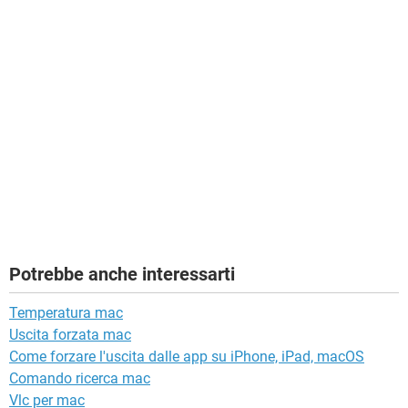
Potrebbe anche interessarti
Temperatura mac
Uscita forzata mac
Come forzare l'uscita dalle app su iPhone, iPad, macOS
Comando ricerca mac
Vlc per mac