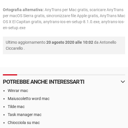
Ortografia alternativa:
AnyTrans per Mac gratis, scaricare AnyTrans
per macOS Sierra gratis, sincronizzare file Apple gratis, AnyTrans Mac
OS X El Capitan gratis, anytrans-ios-en-setup-8.1.0.exe, anytrans-ios-
en-setup.exe
Ultimo aggiornamento
20 agosto 2020 alle 10:02
da
Antonello
Ciccarello
.
POTREBBE ANCHE INTERESSARTI
Winrar mac
Maiuscoletto word mac
Tilde mac
Task manager mac
Chiocciola su mac