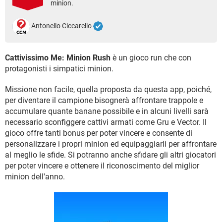
minion.
TIKTOK
FACEBOOK
HARDWARE
Antonello Ciccarello
Cattivissimo Me: Minion Rush
è un gioco run che con
protagonisti i simpatici minion.
Missione non facile, quella proposta da questa app, poiché,
per diventare il campione bisognerà affrontare trappole e
accumulare quante banane possibile e in alcuni livelli sarà
necessario sconfiggere cattivi armati come Gru e Vector. Il
gioco offre tanti bonus per poter vincere e consente di
personalizzare i propri minion ed equipaggiarli per affrontare
al meglio le sfide. Si potranno anche sfidare gli altri giocatori
per poter vincere e ottenere il riconoscimento del miglior
minion dell'anno.