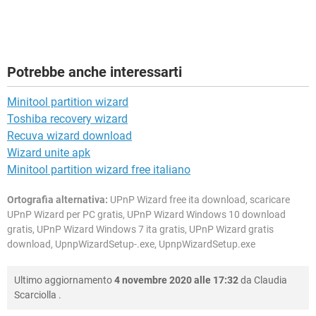
Potrebbe anche interessarti
Minitool partition wizard
Toshiba recovery wizard
Recuva wizard download
Wizard unite apk
Minitool partition wizard free italiano
Ortografia alternativa:
UPnP Wizard free ita download, scaricare
UPnP Wizard per PC gratis, UPnP Wizard Windows 10 download
gratis, UPnP Wizard Windows 7 ita gratis, UPnP Wizard gratis
download, UpnpWizardSetup-.exe, UpnpWizardSetup.exe
Ultimo aggiornamento
4 novembre 2020 alle 17:32
da
Claudia
Scarciolla
.