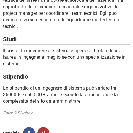
tecnica dei sistemi, hardware et software dell'azienda, ma
soprattutto delle capacità relazionali e organizzative da
project manager per coordinare i team tecnici. Egli può
avanzare verso dei compiti di inquadramento dei team di
tecnici.
Studi
Il posto da ingegnere di sistema è aperto ai titolari di una
laurea in ingegneria, meglio se con una specializzazione in
sistemi.
Stipendio
Lo stipendio di un ingegnere di sistema può variare tra i
36000 € e i 50 000 € annui, secondo la dimensione e la
complessità del sito da amministrare.
Foto: © Pixabay.
Condividi