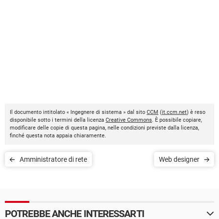
Il documento intitolato « Ingegnere di sistema » dal sito
CCM
(
it.ccm.net
) è reso
disponibile sotto i termini della licenza
Creative Commons
. È possibile copiare,
modificare delle copie di questa pagina, nelle condizioni previste dalla licenza,
finché questa nota appaia chiaramente.
Amministratore di rete
Web designer
POTREBBE ANCHE INTERESSARTI