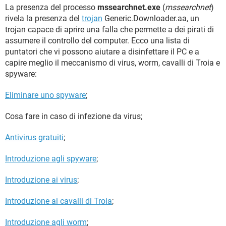
TIKTOK
FACEBOOK
La presenza del processo
mssearchnet.exe
(
mssearchnet
)
rivela la presenza del
trojan
Generic.Downloader.aa, un
HARDWARE
trojan capace di aprire una falla che permette a dei pirati di
assumere il controllo del computer. Ecco una lista di
puntatori che vi possono aiutare a disinfettare il PC e a
capire meglio il meccanismo di virus, worm, cavalli di Troia e
spyware:
Eliminare uno spyware
;
Cosa fare in caso di infezione da virus;
Antivirus gratuiti
;
Introduzione agli spyware
;
Introduzione ai virus
;
Introduzione ai cavalli di Troia
;
Introduzione agli worm
;