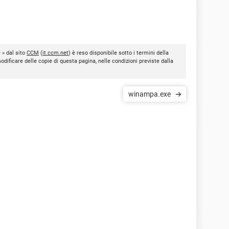
 » dal sito
CCM
(
it.ccm.net
) è reso disponibile sotto i termini della
modificare delle copie di questa pagina, nelle condizioni previste dalla
winampa.exe