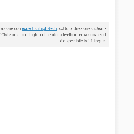
borazione con
esperti di high-tech
, sotto la direzione di Jean-
CM è un sito di high-tech leader a livello internazionale ed
è disponibile in 11 lingue.