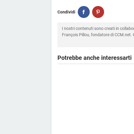
Condividi
I nostri contenuti sono creati in colla
François Pillou, fondatore di CCM.net. C
Potrebbe anche interessarti