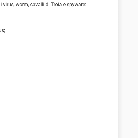
 virus, worm, cavalli di Troia e spyware:
us;