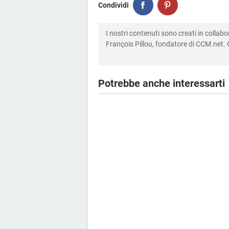
Condividi
I nostri contenuti sono creati in colla
François Pillou, fondatore di CCM.net. C
Potrebbe anche interessarti