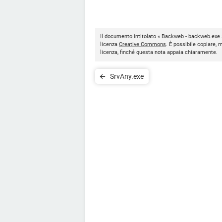
Il documento intitolato « Backweb - backweb.exe 
licenza
Creative Commons
. È possibile copiare, 
licenza, finché questa nota appaia chiaramente.
SrvAny.exe