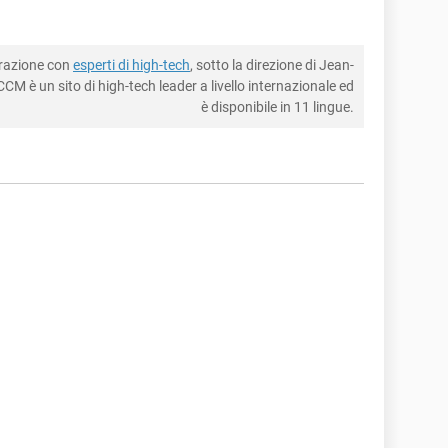
borazione con
esperti di high-tech
, sotto la direzione di Jean-
CM è un sito di high-tech leader a livello internazionale ed
è disponibile in 11 lingue.