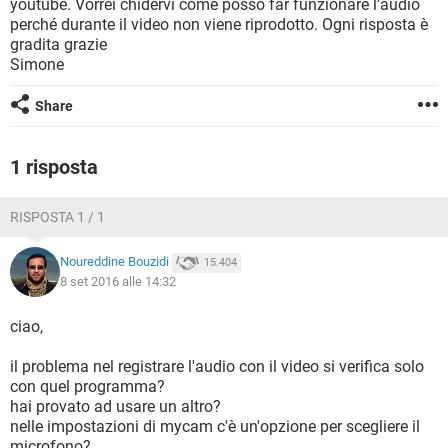
youtube. Vorrei chidervi come posso far funzionare l'audio
TIKTOK
FACEBOOK
perché durante il video non viene riprodotto. Ogni risposta è
HARDWARE
gradita grazie
Simone
Share
1 risposta
RISPOSTA 1 / 1
Noureddine Bouzidi
15.404
8 set 2016 alle 14:32
ciao,
il problema nel registrare l'audio con il video si verifica solo
con quel programma?
hai provato ad usare un altro?
nelle impostazioni di mycam c'è un'opzione per scegliere il
microfono?