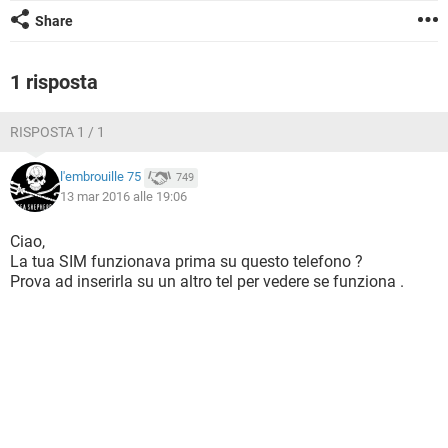
TIKTOK
FACEBOOK
Share
HARDWARE
1 risposta
RISPOSTA 1 / 1
l'embrouille 75
749
13 mar 2016 alle 19:06
Ciao,
La tua SIM funzionava prima su questo telefono ?
Prova ad inserirla su un altro tel per vedere se funziona .