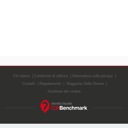
Chi siamo
Condizioni di utilizzo
Informativa sulla privacy
Contatti
Regolamento
Magazine Delle Donne
Gestione dei cookie