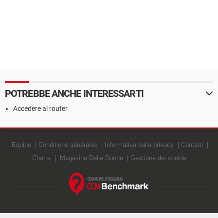
POTREBBE ANCHE INTERESSARTI
Accedere al router
Equipe
Conditions générales
Informativa sulla privacy
Contatti
Charte
Magazine Delle Donne
Gestione dei cookie