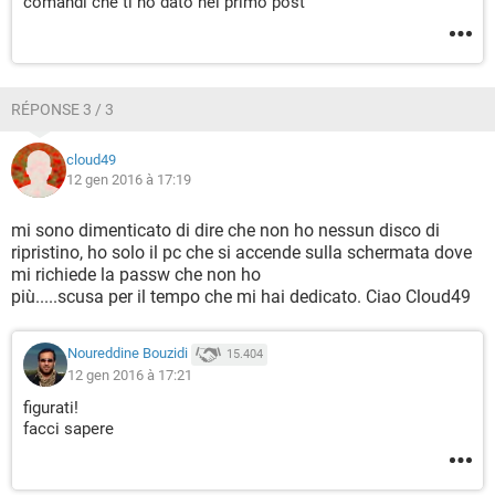
comandi che ti ho dato nel primo post
RÉPONSE 3 / 3
cloud49
12 gen 2016 à 17:19
mi sono dimenticato di dire che non ho nessun disco di
ripristino, ho solo il pc che si accende sulla schermata dove
mi richiede la passw che non ho
più.....scusa per il tempo che mi hai dedicato. Ciao Cloud49
Noureddine Bouzidi
15.404
12 gen 2016 à 17:21
figurati!
facci sapere