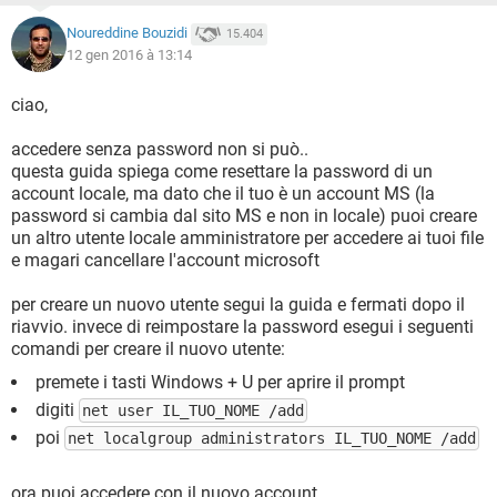
Noureddine Bouzidi
15.404
12 gen 2016 à 13:14
ciao,
accedere senza password non si può..
questa guida spiega come resettare la password di un
account locale, ma dato che il tuo è un account MS (la
password si cambia dal sito MS e non in locale) puoi creare
un altro utente locale amministratore per accedere ai tuoi file
e magari cancellare l'account microsoft
per creare un nuovo utente segui la guida e fermati dopo il
riavvio. invece di reimpostare la password esegui i seguenti
comandi per creare il nuovo utente:
premete i tasti Windows + U per aprire il prompt
digiti
net user IL_TUO_NOME /add
poi
net localgroup administrators IL_TUO_NOME /add
ora puoi accedere con il nuovo account