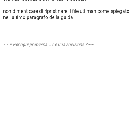
non dimenticare di ripristinare il file utilman come spiegato
nell'ultimo paragrafo della guida
~~# Per ogni problema... c'è una soluzione #~~