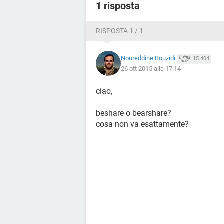
1 risposta
RISPOSTA 1 / 1
Noureddine Bouzidi
15.404
26 ott 2015 alle 17:14
ciao,
beshare o bearshare?
cosa non va esattamente?