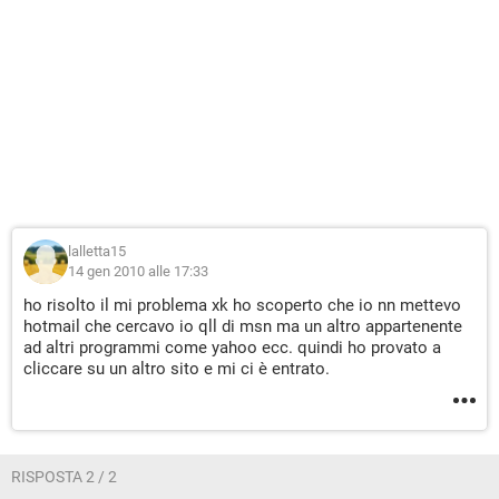
lalletta15
14 gen 2010 alle 17:33
ho risolto il mi problema xk ho scoperto che io nn mettevo
hotmail che cercavo io qll di msn ma un altro appartenente
ad altri programmi come yahoo ecc. quindi ho provato a
cliccare su un altro sito e mi ci è entrato.
RISPOSTA 2 / 2