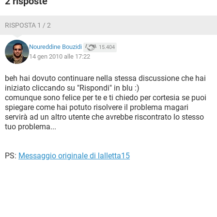
2 risposte
TIKTOK
FACEBOOK
HARDWARE
RISPOSTA 1 / 2
Noureddine Bouzidi
15.404
14 gen 2010 alle 17:22
beh hai dovuto continuare nella stessa discussione che hai
iniziato cliccando su "Rispondi" in blu :)
comunque sono felice per te e ti chiedo per cortesia se puoi
spiegare come hai potuto risolvere il problema magari
servirà ad un altro utente che avrebbe riscontrato lo stesso
tuo problema...
PS:
Messaggio originale di lalletta15