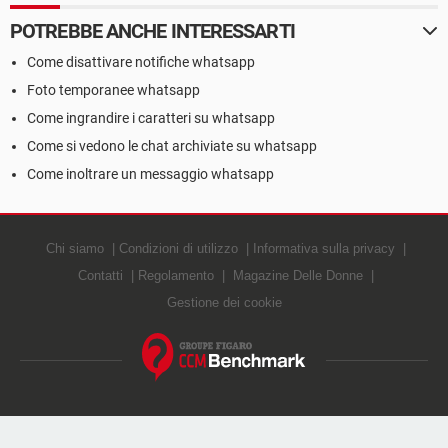
POTREBBE ANCHE INTERESSARTI
Come disattivare notifiche whatsapp
Foto temporanee whatsapp
Come ingrandire i caratteri su whatsapp
Come si vedono le chat archiviate su whatsapp
Come inoltrare un messaggio whatsapp
Chi siamo
Condizioni di utilizzo
Informativa sulla privacy
Contatti
Regolamento
Magazine Delle Donne
Gestione dei cookie