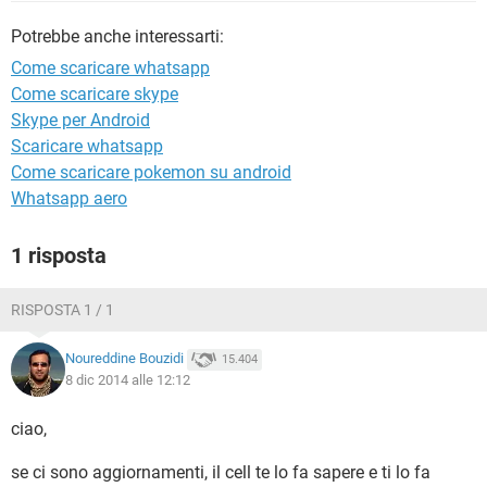
TIKTOK
FACEBOOK
Potrebbe anche interessarti:
HARDWARE
Come scaricare whatsapp
Come scaricare skype
Skype per Android
Scaricare whatsapp
Come scaricare pokemon su android
Whatsapp aero
1 risposta
RISPOSTA 1 / 1
Noureddine Bouzidi
15.404
8 dic 2014 alle 12:12
ciao,
se ci sono aggiornamenti, il cell te lo fa sapere e ti lo fa