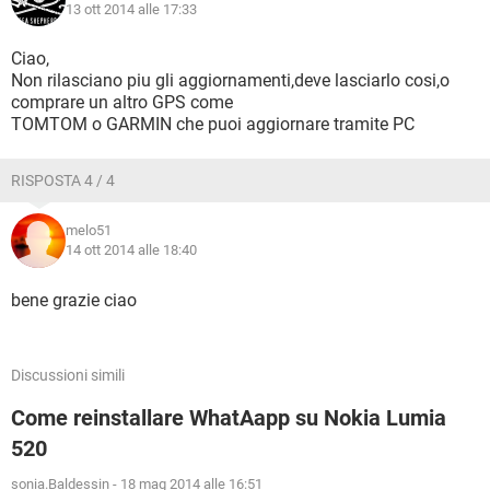
13 ott 2014 alle 17:33
Ciao,
Non rilasciano piu gli aggiornamenti,deve lasciarlo cosi,o
comprare un altro GPS come
TOMTOM o GARMIN che puoi aggiornare tramite PC
RISPOSTA 4 / 4
melo51
14 ott 2014 alle 18:40
bene grazie ciao
Discussioni simili
Come reinstallare WhatAapp su Nokia Lumia
520
sonia.Baldessin
-
18 mag 2014 alle 16:51