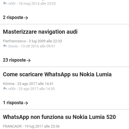
n00r
-
18 mag 2014 alle 23:02
2 risposte
Masterizzare navigation audi
Pierfrancesco
-
3 lug 2009 alle 22:33
Denis
-
13 ott 2016 alle 09:01
23 risposte
Come scaricare WhatsApp su Nokia Lumia
Kimma
-
23 ago 2017 alle 14:41
n00r
-
23 ago 2017 alle 14:55
1 risposta
WhatsApp non funziona su Nokia Lumia 520
FRANCAOR
-
19 lug 2017 alle 23:36