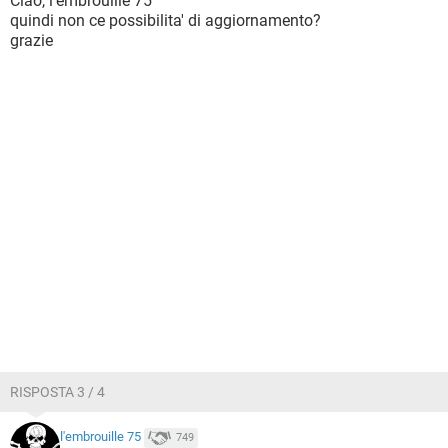
Ciao, l'embrouille 75
quindi non ce possibilita' di aggiornamento?
grazie
RISPOSTA 3 / 4
l'embrouille 75
749