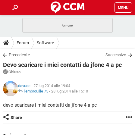
MENU
HOME
COVID-19
GAMING
GUIDE
Forum
Software
INTRATTENIMENTO
ANDROID
COVID-19
GAMING
DOWNLOAD
Precedente
Successivo
iOS
WINDOWS 10
INTRATTENIMENTO
ANDROID
Devo scaricare i miei contatti da jfone 4 a pc
INSTAGRAM
COVID-19
WHATSAPP
GAMING
FORUM
iOS
WINDOWS 10
Chiuso
TIKTOK
INTRATTENIMENTO
FACEBOOK
ANDROID
INSTAGRAM
COVID-19
WHATSAPP
GAMING
GLOSSARIO
HARDWARE
iOS
davude
- 27 lug 2014 alle 19:04
WINDOWS 10
TIKTOK
INTRATTENIMENTO
FACEBOOK
ANDROID
l'embrouille 75
-
28 lug 2014 alle 15:10
INSTAGRAM
COVID-19
WHATSAPP
GAMING
HARDWARE
iOS
WINDOWS 10
devo scaricare i miei contatti da jfone 4 a pc
TIKTOK
INTRATTENIMENTO
FACEBOOK
ANDROID
INSTAGRAM
WHATSAPP
HARDWARE
iOS
WINDOWS 10
Share
TIKTOK
FACEBOOK
INSTAGRAM
WHATSAPP
HARDWARE