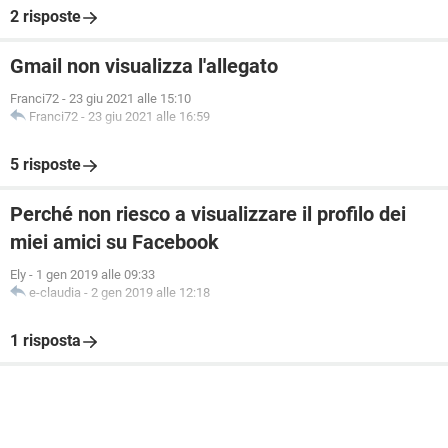
2 risposte
Gmail non visualizza l'allegato
Franci72
-
23 giu 2021 alle 15:10
Franci72
-
23 giu 2021 alle 16:59
5 risposte
Perché non riesco a visualizzare il profilo dei
miei amici su Facebook
Ely
-
1 gen 2019 alle 09:33
e-claudia
-
2 gen 2019 alle 12:18
1 risposta