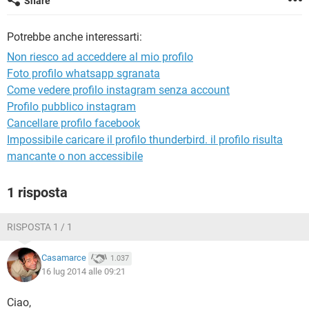
Share
TIKTOK
FACEBOOK
HARDWARE
Potrebbe anche interessarti:
Non riesco ad acceddere al mio profilo
Foto profilo whatsapp sgranata
Come vedere profilo instagram senza account
Profilo pubblico instagram
Cancellare profilo facebook
Impossibile caricare il profilo thunderbird. il profilo risulta
mancante o non accessibile
1 risposta
RISPOSTA 1 / 1
Casamarce
1.037
16 lug 2014 alle 09:21
Ciao,