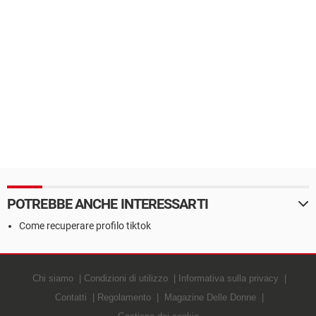
POTREBBE ANCHE INTERESSARTI
Come recuperare profilo tiktok
Chi siamo
Condizioni di utilizzo
Informativa sulla privacy
Contatti
Regolamento
Magazine Delle Donne