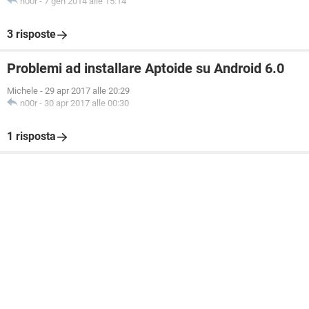
n00r
-
7 gen 2014 alle 15:14
3 risposte
Problemi ad installare Aptoide su Android 6.0
Michele
-
29 apr 2017 alle 20:29
n00r
-
30 apr 2017 alle 00:30
1 risposta