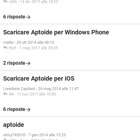
n00r
-
14 dic 2017 alle 18:22
6 risposte
Scaricare Aptoide per Windows Phone
matte
-
29 ott 2014 alle 08:10
Rort
-
1 mag 2017 alle 20:35
2 risposte
Scaricare Aptoide per iOS
Loredana Capitani
-
24 mag 2014 alle 11:47
Mt
-
11 nov 2017 alle 10:50
6 risposte
aptoide
vincy742010
-
7 gen 2014 alle 13:25