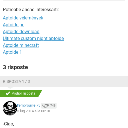
TIKTOK
FACEBOOK
Potrebbe anche interessarti:
HARDWARE
Aptoide vélemények
Aptoide pc
Aptoide download
Ultimate custom night aptoide
Aptoide minecraft
Aptoide 1
3 risposte
RISPOSTA 1 / 3
Miglior risposta
l'embrouille 75
749
3 lug 2014 alle 08:10
-Ciao,