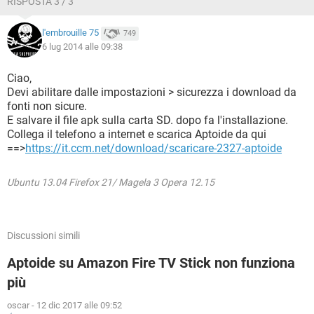
RISPOSTA 3 / 3
l'embrouille 75
749
6 lug 2014 alle 09:38
Ciao,
Devi abilitare dalle impostazioni > sicurezza i download da
fonti non sicure.
E salvare il file apk sulla carta SD. dopo fa l'installazione.
Collega il telefono a internet e scarica Aptoide da qui
==>
https://it.ccm.net/download/scaricare-2327-aptoide
Ubuntu 13.04 Firefox 21/ Magela 3 Opera 12.15
Discussioni simili
Aptoide su Amazon Fire TV Stick non funziona
più
oscar
-
12 dic 2017 alle 09:52