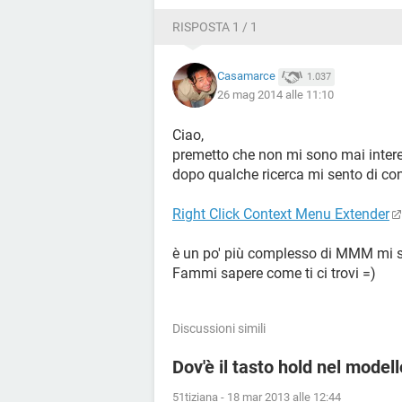
RISPOSTA 1 / 1
Casamarce
1.037
26 mag 2014 alle 11:10
Ciao,
premetto che non mi sono mai intere
dopo qualche ricerca mi sento di co
Right Click Context Menu Extender
è un po' più complesso di MMM mi 
Fammi sapere come ti ci trovi =)
Discussioni simili
Dov'è il tasto hold nel mode
51tiziana
-
18 mar 2013 alle 12:44