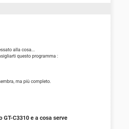
ssato alla cosa...
nsigliarti questo programma :
sembra, ma più completo.
llo GT-C3310 e a cosa serve