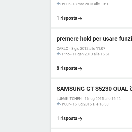
n00r
-
18 mar 2013 alle 13:31
1 risposta
premere hold per usare funzi
CARLO
-
8 giu 2012 alle 11:07
Pino
-
11 gen 2013 alle 16:51
8 risposte
SAMSUNG GT S5230 QUAL è
LUIGIKITCHEN
-
16 lug 2015 alle 16:42
n00r
-
16 lug 2015 alle 16:58
1 risposta