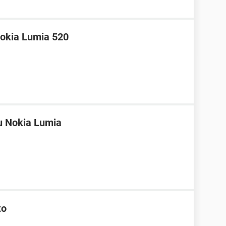
okia Lumia 520
u Nokia Lumia
to