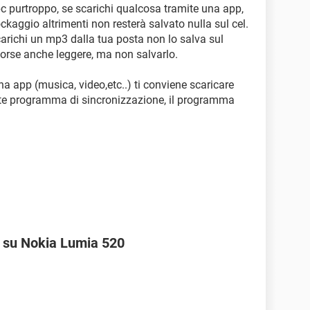
pc purtroppo, se scarichi qualcosa tramite una app,
kaggio altrimenti non resterà salvato nulla sul cel.
carichi un mp3 dalla tua posta non lo salva sul
, forse anche leggere, ma non salvarlo.
a app (musica, video,etc..) ti conviene scaricare
mite programma di sincronizzazione, il programma
 su Nokia Lumia 520