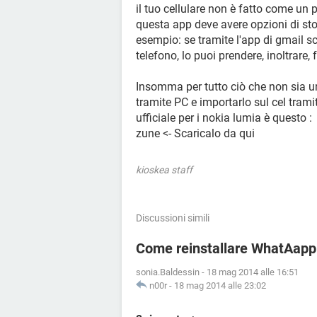
il tuo cellulare non è fatto come un 
questa app deve avere opzioni di stoc
esempio: se tramite l'app di gmail s
telefono, lo puoi prendere, inoltrare
Insomma per tutto ciò che non sia un
tramite PC e importarlo sul cel tra
ufficiale per i nokia lumia è questo :
zune <- Scaricalo da qui
kioskea staff
Discussioni simili
Come reinstallare WhatAapp
sonia.Baldessin
-
18 mag 2014 alle 16:51
n00r
-
18 mag 2014 alle 23:02