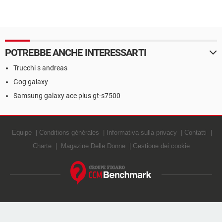
POTREBBE ANCHE INTERESSARTI
Trucchi s andreas
Gog galaxy
Samsung galaxy ace plus gt-s7500
Equipe
Conditions générales
Informativa sulla privacy
Contatti
Charte
Magazine Delle Donne
Gestione dei cookie