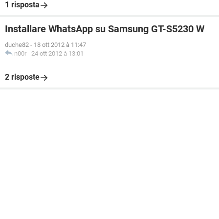
1 risposta
Installare WhatsApp su Samsung GT-S5230 W
duche82
-
18 ott 2012 à 11:47
n00r
-
24 ott 2012 à 13:01
2 risposte