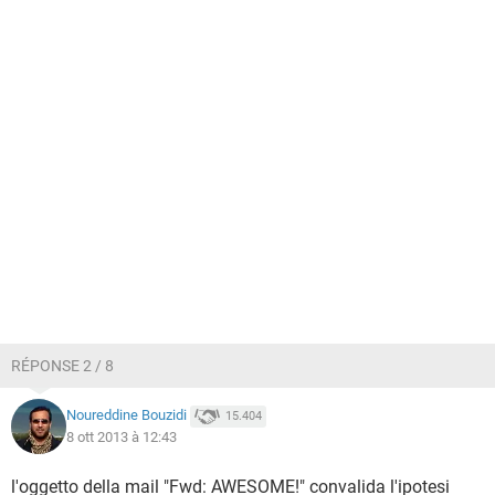
RÉPONSE 2 / 8
Noureddine Bouzidi
15.404
8 ott 2013 à 12:43
l'oggetto della mail "Fwd: AWESOME!" convalida l'ipotesi