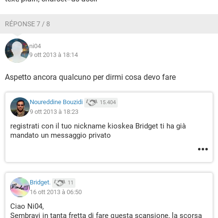
RÉPONSE 7 / 8
ni04
9 ott 2013 à 18:14
Aspetto ancora qualcuno per dirmi cosa devo fare
Noureddine Bouzidi
15.404
9 ott 2013 à 18:23
registrati con il tuo nickname kioskea Bridget ti ha già
mandato un messaggio privato
Bridget.
11
16 ott 2013 à 06:50
Ciao Ni04,
Sembravi in tanta fretta di fare questa scansione, la scorsa