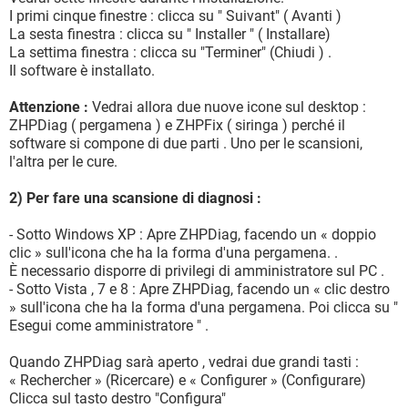
I primi cinque finestre : clicca su " Suivant" ( Avanti )
La sesta finestra : clicca su " Installer " ( Installare)
La settima finestra : clicca su "Terminer" (Chiudi ) .
Il software è installato.
Attenzione :
Vedrai allora due nuove icone sul desktop :
ZHPDiag ( pergamena ) e ZHPFix ( siringa ) perché il
software si compone di due parti . Uno per le scansioni,
l'altra per le cure.
2) Per fare una scansione di diagnosi :
- Sotto Windows XP : Apre ZHPDiag, facendo un « doppio
clic » sull'icona che ha la forma d'una pergamena. .
È necessario disporre di privilegi di amministratore sul PC .
- Sotto Vista , 7 e 8 : Apre ZHPDiag, facendo un « clic destro
» sull'icona che ha la forma d'una pergamena. Poi clicca su "
Esegui come amministratore " .
Quando ZHPDiag sarà aperto , vedrai due grandi tasti :
« Rechercher » (Ricercare) e « Configurer » (Configurare)
Clicca sul tasto destro "Configura"