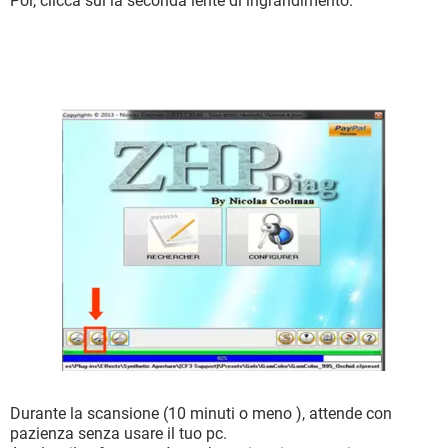
Poi, clicca sul la seconda lente di ingrandimento.
Durante la scansione (10 minuti o meno ), attende con
pazienza senza usare il tuo pc.