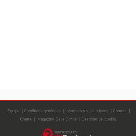
Equipe
Conditions générales
Informativa sulla privacy
Contatti
Charte
Magazine Delle Donne
Gestione dei cookie