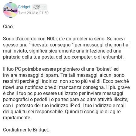
Bridget.
11
7 ott 2013 à 21:59
Ciao,
Sono d'accordo con N00r, c'è un problema serio. Se ricevi
spesso una " ricevuta consegna " per messaggi che non hai
mai inviato, significà sicuramente una infezione od una
pirateria della tua posta, del tuo computer, o di entrambi .
Il tuo PC potrebbe essere prigioniero di una "botnet" ed
inviare messaggi di spam. Tra tali messaggi, alcuni sono
respinti perchè gli indirizzi non sono più validi. Ecco perchè
ricevi una notificazione di mancanza consegna. Il piu grave
è che il tuo pc puo essere utilizzato per inviare messaggi
pornografici o pedofili o partecipare ad altre attività illecite,
con il pretesto del tuo indirizzo IP ed il tuo indirizzo e-mail
dei quali tu sei responsabile. Quindi ti consiglio di agire
rapidamente.
Cordialmente Bridget.