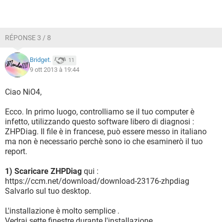
RÉPONSE 3 / 8
Bridget.
11
9 ott 2013 à 19:44
Ciao NiO4,
Ecco. In primo luogo, controlliamo se il tuo computer è
infetto, utilizzando questo software libero di diagnosi :
ZHPDiag. Il file è in francese, può essere messo in italiano
ma non è necessario perchè sono io che esaminerò il tuo
report.
1) Scaricare ZHPDiag
qui :
https://ccm.net/download/download-23176-zhpdiag
Salvarlo sul tuo desktop.
L'installazione è molto semplice .
Vedrai sette finestre durante l'installazione.