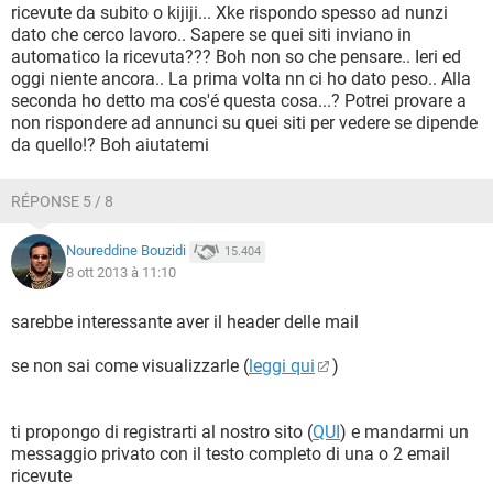
ricevute da subito o kijiji... Xke rispondo spesso ad nunzi
dato che cerco lavoro.. Sapere se quei siti inviano in
automatico la ricevuta??? Boh non so che pensare.. Ieri ed
oggi niente ancora.. La prima volta nn ci ho dato peso.. Alla
seconda ho detto ma cos'é questa cosa...? Potrei provare a
non rispondere ad annunci su quei siti per vedere se dipende
da quello!? Boh aiutatemi
RÉPONSE 5 / 8
Noureddine Bouzidi
15.404
8 ott 2013 à 11:10
sarebbe interessante aver il header delle mail
se non sai come visualizzarle (
leggi qui
)
ti propongo di registrarti al nostro sito (
QUI
) e mandarmi un
messaggio privato con il testo completo di una o 2 email
ricevute