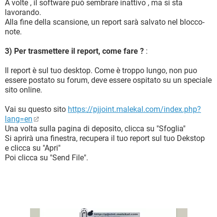
A volte , il software può sembrare inattivo , ma si sta
lavorando.
Alla fine della scansione, un report sarà salvato nel blocco-
note.
3) Per trasmettere il report, come fare ?
:
Il report è sul tuo desktop. Come è troppo lungo, non puo
essere postato su forum, deve essere ospitato su un speciale
sito online.
Vai su questo sito
https://pjjoint.malekal.com/index.php?
lang=en
Una volta sulla pagina di deposito, clicca su "Sfoglia"
Si aprirà una finestra, recupera il tuo report sul tuo Dekstop
e clicca su "Apri"
Poi clicca su "Send File".