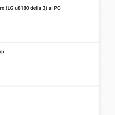
re (LG u8180 della 3) al PC
pp