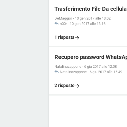
Trasferimento File Da cellula
DeMaggior
-
10 gen 2017 alle 13:02
n00r
-
10 gen 2017 alle 13:16
1 risposta
Recupero password WhatsA
Natalinazappone
-
6 giu 2017 alle 12:08
Natalinazappone
-
6 giu 2017 alle 15:49
2 risposte