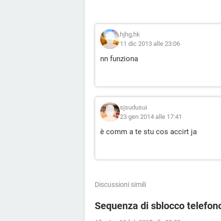
hjhg,hk
11 dic 2013 alle 23:06
nn funziona
sjsudusui
23 gen 2014 alle 17:41
è comm a te stu cos accirt ja
Discussioni simili
Sequenza di sblocco telefon