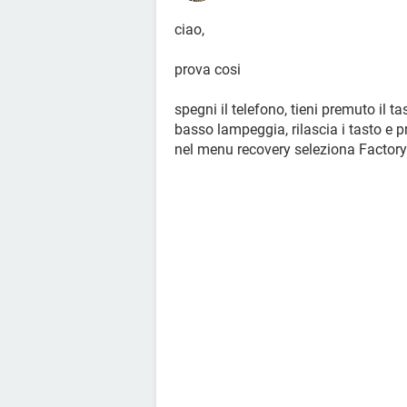
ciao,
prova cosi
spegni il telefono, tieni premuto il t
basso lampeggia, rilascia i tasto e
nel menu recovery seleziona Factory