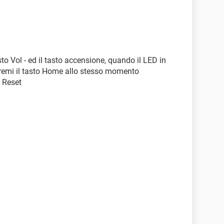
asto Vol - ed il tasto accensione, quando il LED in
 premi il tasto Home allo stesso momento
 Reset