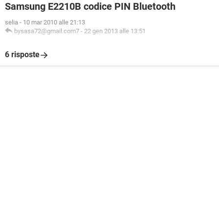
Samsung E2210B codice PIN Bluetooth
selia
-
10 mar 2010 alle 21:13
bysasa72@gmail.com7
-
22 gen 2013 alle 13:51
6 risposte