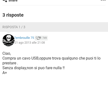
Share
TIKTOK
FACEBOOK
HARDWARE
3 risposte
RISPOSTA 1 / 3
l'embrouille 75
749
21 ago 2013 alle 21:08
Ciao,
Compra un cavo USB,oppure trova qualquno che puoi ti lo
prestare .
Senza display,non si puo fare nulla !!
A+