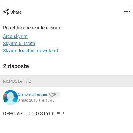
TIKTOK
FACEBOOK
HARDWARE
Share
Potrebbe anche interessarti:
Arco skyrim
Skyrim 6 uscita
Skyrim together download
2 risposte
RISPOSTA 1 / 2
Gianpiero Fassini
1
3 mag 2013 alle 16:46
OPPO ASTUCCIO STYLE!!!!!!!!