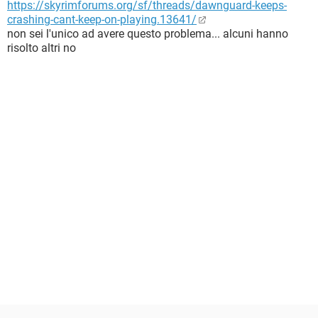
https://skyrimforums.org/sf/threads/dawnguard-keeps-
crashing-cant-keep-on-playing.13641/
non sei l'unico ad avere questo problema... alcuni hanno
risolto altri no