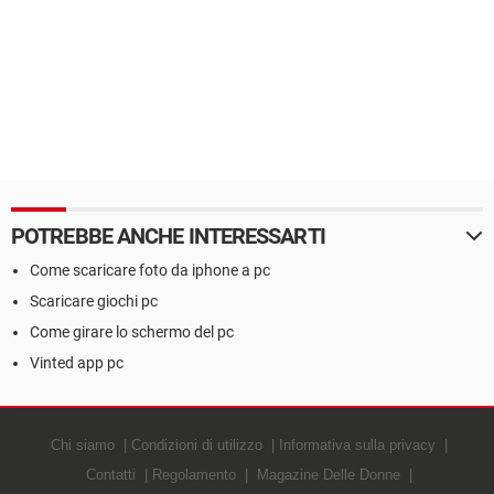
POTREBBE ANCHE INTERESSARTI
Come scaricare foto da iphone a pc
Scaricare giochi pc
Come girare lo schermo del pc
Vinted app pc
Chi siamo
Condizioni di utilizzo
Informativa sulla privacy
Contatti
Regolamento
Magazine Delle Donne