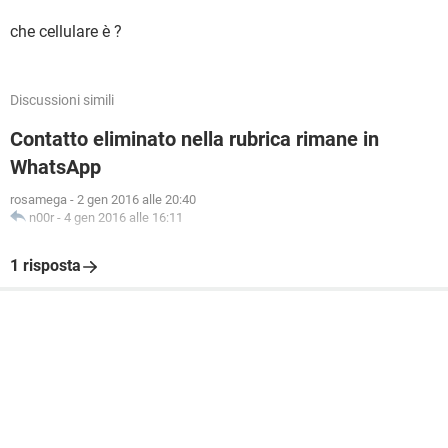
che cellulare è ?
Discussioni simili
Contatto eliminato nella rubrica rimane in
WhatsApp
rosamega
-
2 gen 2016 alle 20:40
n00r
-
4 gen 2016 alle 16:11
1 risposta