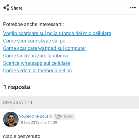
TIKTOK
FACEBOOK
Share
HARDWARE
Potrebbe anche interessarti:
Voglio scaricare sul pc la rubrica del mio cellulare
Come scaricare skype sul pc
Come scaricare wattpad sul computer
Come sincronizzare la rubrica
Scarica whatsapp sul cellulare
Come vedere la memoria del pc
1 risposta
RISPOSTA 1 / 1
Noureddine Bouzidi
15.404
18 feb 2013 alle 11:39
ciao e benvenuto