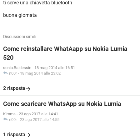
ti serve una chiavetta bluetooth
buona giornata
Discussioni simili
Come reinstallare WhatAapp su Nokia Lumia
520
sonia.Baldessin
-
18 mag 2014 alle 16:51
n00r
-
18 mag 2014 alle 23:02
2 risposte
Come scaricare WhatsApp su Nokia Lumia
Kimma
-
23 ago 2017 alle 14:41
n00r
-
23 ago 2017 alle 14:55
1 risposta