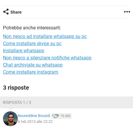
TIKTOK
FACEBOOK
HARDWARE
Share
Potrebbe anche interessarti:
Non riesco ad installare whatsapp su pc
Come installare skype su pc
Installare whatsapp
Non riesco a silenziare notifiche whatsapp
Chat archiviate su whatsapp
Come installare instagram
3 risposte
RISPOSTA 1 / 3
Noureddine Bouzidi
15.404
6 feb 2013 alle 22:22