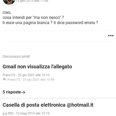
15 gen 2013 alle 11:06
ciao,
cosa intendi per "ma non riesco" ?
ti esce una pagina bianca ? ti dice password errata ?
Discussioni simili
Gmail non visualizza l'allegato
Franci72
-
23 giu 2021 alle 15:10
Franci72
-
23 giu 2021 alle 16:59
5 risposte
Casella di posta elettronica @hotmail.it
g.g.500
-
12 mag 2013 alle 10:19