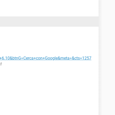
+6.10&btnG=Cerca+con+Google&meta=&cts=1257