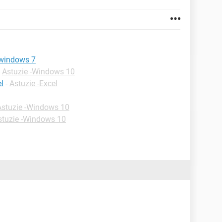
i windows 7
-
Astuzie -Windows 10
el
-
Astuzie -Excel
Astuzie -Windows 10
stuzie -Windows 10