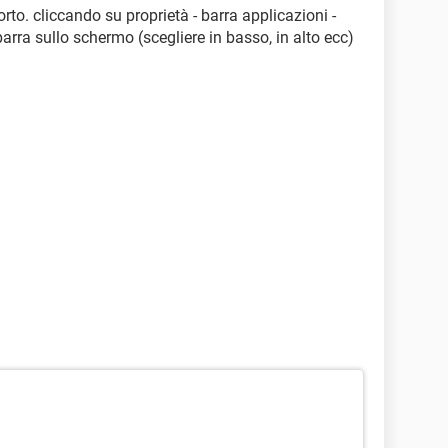
orto. cliccando su proprietà - barra applicazioni -
barra sullo schermo (scegliere in basso, in alto ecc)