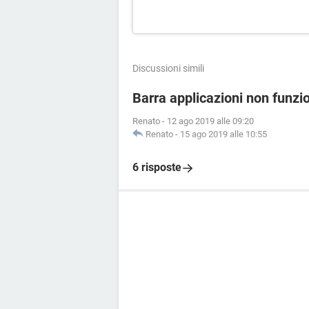
Discussioni simili
Barra applicazioni non funzi
Renato
-
12 ago 2019 alle 09:20
Renato
-
15 ago 2019 alle 10:55
6 risposte