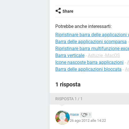
Share
Potrebbe anche interessarti:
Ripristinare barra delle applicazion
Barra delle applicazioni scomparsa
Ripristinare barra multifunzione exc
Barra verticale
-
Astuzie -MacOS
Icone nascoste barra applicazioni
-
Barra delle applicazioni bloccata
-
A
1 risposta
RISPOSTA 1 / 1
mase
1
26 ago 2012 alle 14:22