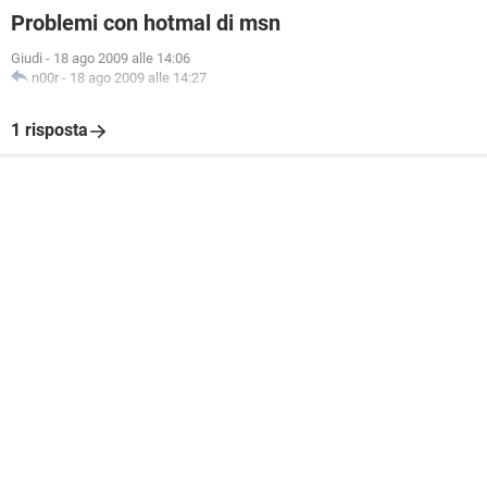
Problemi con hotmal di msn
Giudi
-
18 ago 2009 alle 14:06
n00r
-
18 ago 2009 alle 14:27
1 risposta