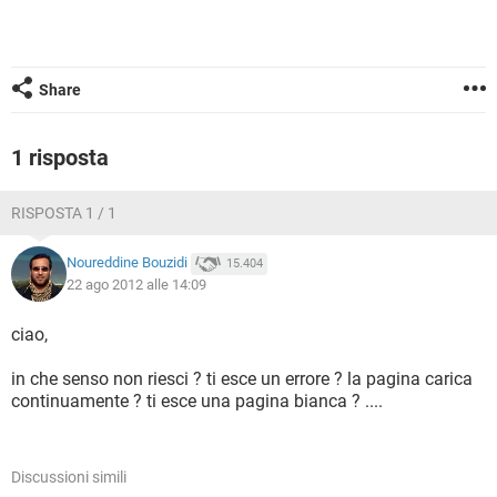
TIKTOK
FACEBOOK
HARDWARE
Share
1 risposta
RISPOSTA 1 / 1
Noureddine Bouzidi
15.404
22 ago 2012 alle 14:09
ciao,
in che senso non riesci ? ti esce un errore ? la pagina carica
continuamente ? ti esce una pagina bianca ? ....
Discussioni simili