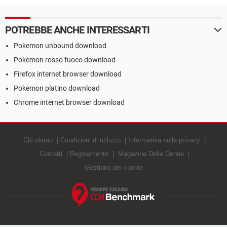
POTREBBE ANCHE INTERESSARTI
Pokemon unbound download
Pokemon rosso fuoco download
Firefox internet browser download
Pokemon platino download
Chrome internet browser download
Chi siamo
Condizioni di utilizzo
Informativa sulla privacy
Contatti
Regolamento
Magazine Delle Donne
Gestione dei cookie