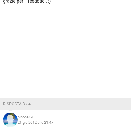
grazie per il feedback :)
RISPOSTA 3 / 4
ninona49
21 giu 2012 alle 21:47