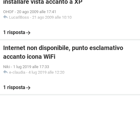
installare vista accanto a XP
OHOF
-
20 ago 2009 alle 17:41
LucaIlBoss
-
21 ago 2009 alle 10:10
1 risposta
Internet non disponibile, punto esclamativo
accanto icona WiFi
Niki
-
1 lug 2019 alle 17:33
e-claudia
-
4 lug 2019 alle 12:20
1 risposta