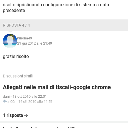
risolto ripristinando configurazione di sistema a data
precedente
RISPOSTA 4 / 4
ninona49
21 giu 2012 alle 21:49
grazie risolto
Discussioni simili
Allegati nelle mail di tiscali-google chrome
dani
-
13 ott 2010 alle 22:01
n00r
-
14 ott 2010 alle 11:51
1 risposta