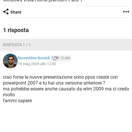
TIKTOK
FACEBOOK
HARDWARE
Share
1 risposta
RISPOSTA 1 / 1
Noureddine Bouzidi
15.404
19 mag 2009 alle 12:00
ciao forse le nuove presentazione sono ppsx create con
powerpoint 2007 e tu hai una versione anteriore ?
ma potrebbe essere anche causato da wlm 2009 ma ci credo
molto
fammi sapere