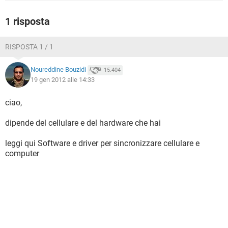
TIKTOK
FACEBOOK
1 risposta
HARDWARE
RISPOSTA 1 / 1
Noureddine Bouzidi
15.404
19 gen 2012 alle 14:33
ciao,
dipende del cellulare e del hardware che hai
leggi qui Software e driver per sincronizzare cellulare e
computer