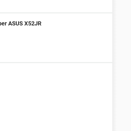
per ASUS X52JR