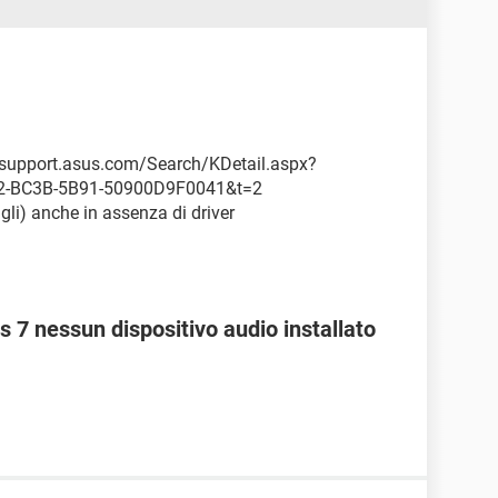
//support.asus.com/Search/KDetail.aspx?
-BC3B-5B91-50900D9F0041&t=2
agli) anche in assenza di driver
 nessun dispositivo audio installato