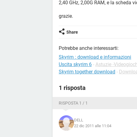
2,40 GHz, 2,00G RAM, e la scheda vi
grazie.
Share
Potrebbe anche interessarti:
Skyrim : download e informazioni
Uscita skyrim 6
-
Astuzie -Videogioch
Skyrim together download
-
Downloa
1 risposta
RISPOSTA 1 / 1
DELL
22 dic 2011 alle 11:04