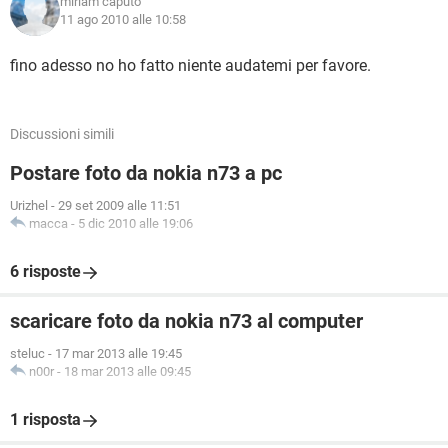
miriam caputo
11 ago 2010 alle 10:58
fino adesso no ho fatto niente audatemi per favore.
Discussioni simili
Postare foto da nokia n73 a pc
Urizhel
-
29 set 2009 alle 11:51
macca
-
5 dic 2010 alle 19:06
6 risposte
scaricare foto da nokia n73 al computer
steluc
-
17 mar 2013 alle 19:45
n00r
-
18 mar 2013 alle 09:45
1 risposta