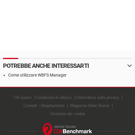
POTREBBE ANCHE INTERESSARTI
Come utilizzare WBFS Manager
Chi siamo
Condizioni di utilizzo
Informativa sulla privacy
Contatti
Regolamento
Magazine Delle Donne
Gestione dei cookie