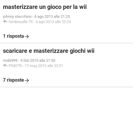
masterizzare un gioco per la wii
johnny stecchino
-
6 ago 2013 alle 21:23
l'embrouille 75
-
6 ago 2013 alle 22:24
1 risposta
scaricare e masterizzare giochi wii
mobi999
-
9 feb 2010 alle 21:50
PINO79
-
17 mag 2012 alle 22:31
7 risposte