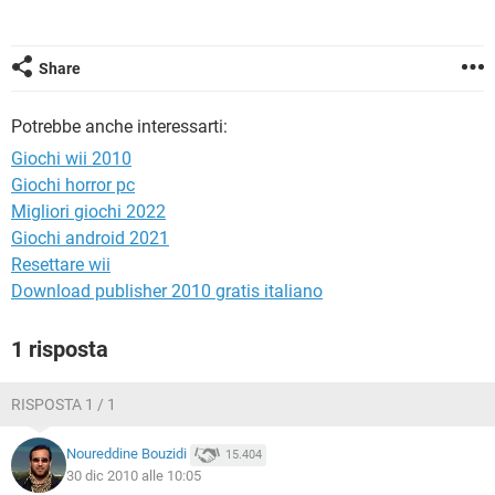
TIKTOK
FACEBOOK
HARDWARE
Share
Potrebbe anche interessarti:
Giochi wii 2010
Giochi horror pc
Migliori giochi 2022
Giochi android 2021
Resettare wii
Download publisher 2010 gratis italiano
1 risposta
RISPOSTA 1 / 1
Noureddine Bouzidi
15.404
30 dic 2010 alle 10:05