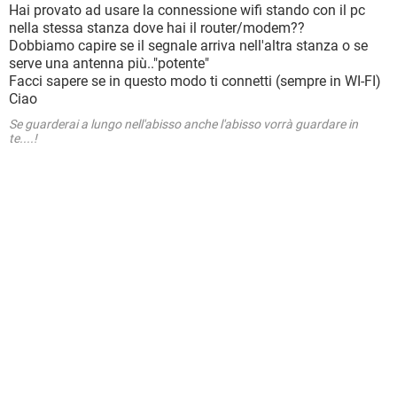
Hai provato ad usare la connessione wifi stando con il pc
nella stessa stanza dove hai il router/modem??
Dobbiamo capire se il segnale arriva nell'altra stanza o se
serve una antenna più.."potente"
Facci sapere se in questo modo ti connetti (sempre in WI-FI)
Ciao
Se guarderai a lungo nell'abisso anche l'abisso vorrà guardare in
te....!