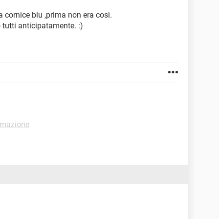
 cornice blu ,prima non era così.
tutti anticipatamente. :)
mmazione