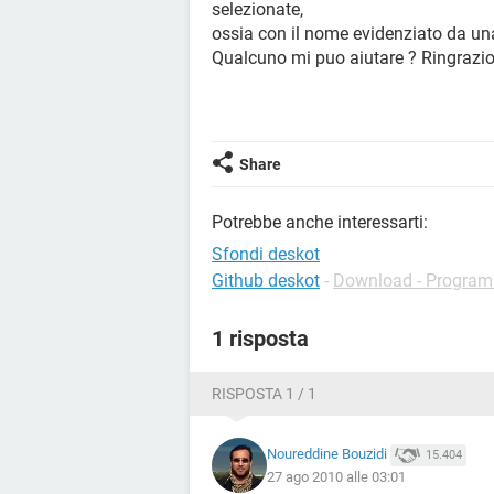
selezionate,
ossia con il nome evidenziato da una
Qualcuno mi puo aiutare ? Ringrazio 
Share
Potrebbe anche interessarti:
Sfondi deskot
Github deskot
-
Download - Progra
1 risposta
RISPOSTA 1 / 1
Noureddine Bouzidi
15.404
27 ago 2010 alle 03:01