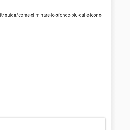
it/guida/come-eliminare-lo-sfondo-blu-dalle-icone-